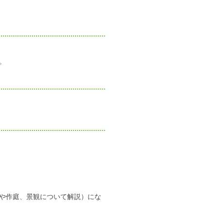
。
や作庭、景観について解説）にな