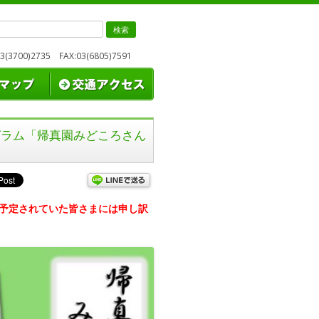
検
索:
3700)2735 FAX:03(6805)7591
グラム「帰真園みどころさん
予定されていた皆さまには申し訳