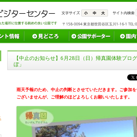
〒158-0094 東京都世田谷区玉川1-16-1 TEL:03(
【中止のお知らせ】6月28日（日）帰真園体験プロ
ぽ」
雨天予報のため、中止の判断とさせていただきます。
ご参加を
ございませんが、ご理解のほどよろしくお願いいたします。
ベ