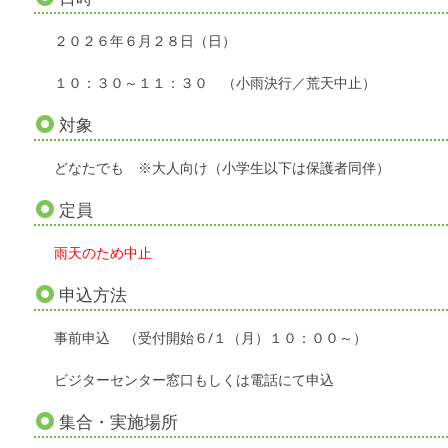
２０２６年６月２８日（日）
１０：３０～１１：３０ （小雨決行／荒天中止）
対象
どなたでも ※大人向け（小学生以下は保護者同伴）
定員
雨天のため中止
申込方法
事前申込 （受付開始６/１（月）１０：００～）
ビジターセンター窓口もしくは電話にて申込
集合・実施場所