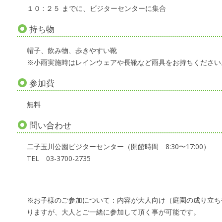
１０ : ２５ までに、ビジターセンターに集合
持ち物
帽子、飲み物、歩きやすい靴
※小雨実施時はレインウェアや長靴など雨具をお持ちください
参加費
無料
問い合わせ
二子玉川公園ビジターセンター（開館時間 8:30〜17:00）
TEL 03-3700-2735
※お子様のご参加について：内容が大人向け（庭園の成り立ち
りますが、大人とご一緒に参加して頂く事が可能です。