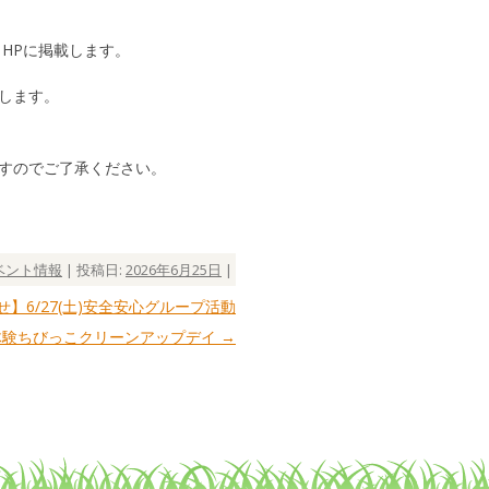
HPに掲載します。
します。
すのでご了承ください。
ベント情報
| 投稿日:
2026年6月25日
|
】6/27(土)安全安心グループ活動
体験ちびっこクリーンアップデイ
→