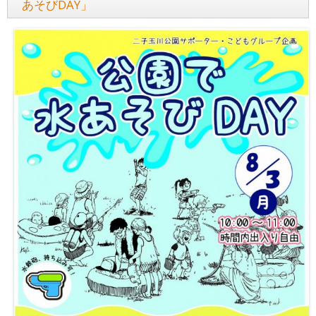
あそびDAY」