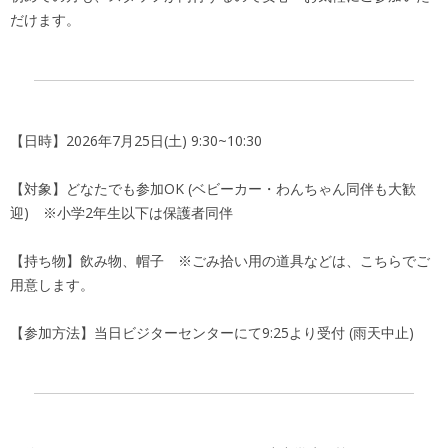
だけます。
【日時】2026年7月25日(土) 9:30~10:30
【対象】どなたでも参加OK (ベビーカー・わんちゃん同伴も大歓
迎) ※小学2年生以下は保護者同伴
【持ち物】飲み物、帽子 ※ごみ拾い用の道具などは、こちらでご
用意します。
【参加方法】当日ビジターセンターにて9:25より受付 (雨天中止)