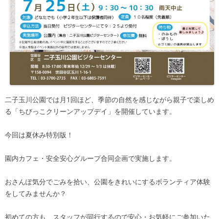
二子玉川公園では月1回ほど、
季節の自然を感じながら親子で楽しめ
る「
ちびっこクリーンアップデイ」を開催しています。
今回は夏休み特別版！
園内カフェ・安全安心グループ合同企画で実施します。
おさんぽ気分でごみを拾い、
公園をきれいにするボランティア体験
をしてみませんか？
初めての方も、スタッフが同行するので安心・
お気軽にご参加いた