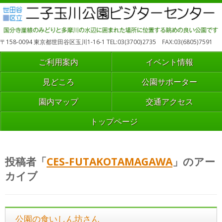
〒158-0094 東京都世田谷区玉川1-16-1 TEL:03(3700)2735 FAX:03(6805)7591
ご利用案内
イベント情報
見どころ
公園サポーター
園内マップ
交通アクセス
トップページ
投稿者「
CES-FUTAKOTAMAGAWA
」のアー
カイブ
公園の食いしん坊さん