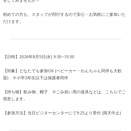
をしてみませんか？
初めての方も、スタッフが同行するので安心・
お気軽にご参加いた
だけます。
【日時】2026年8月5日(水) 9:30~10:30
【対象】どなたでも参加OK (ベビーカー・わんちゃん同伴も大歓
迎) ※小学2年生以下は保護者同伴
【持ち物】飲み物、帽子 ※ごみ拾い用の道具などは、こちらでご
用意します。
【参加方法】当日ビジターセンターにて9:25より受付 (雨天中止)