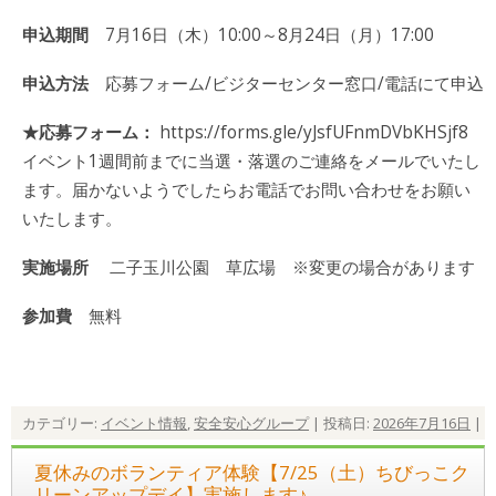
申込期間
7月16日（木）10:00～8月24日（月）17:00
申込方法
応募フォーム/ビジターセンター窓口/電話にて申込
★応募フォーム：
https://forms.gle/yJsfUFnmDVbKHSjf8
イベント1週間前までに当選・落選のご連絡をメールでいたし
ます。届かないようでしたらお電話でお問い合わせをお願い
いたします。
実施場所
二子玉川公園 草広場 ※変更の場合があります
参加費
無料
カテゴリー:
イベント情報
,
安全安心グループ
| 投稿日:
2026年7月16日
|
夏休みのボランティア体験【7/25（土）ちびっこク
リーンアップデイ】実施します♪