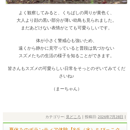
よく観察してみると、くちばしの周りが黄色く、
大人より顔の黒い部分が薄い幼鳥も見られました。
まだあどけない表情がとても可愛らしいです。
体が小さく警戒心も強いため、
遠くから静かに見守っていると普段は気づかない
スズメたちの生活の様子を知ることができます。
皆さんもスズメの可愛らしい日常をそっとのぞいてみてくだ
さいね♪
（まーちゃん）
カテゴリー:
見どころ
| 投稿日:
2026年7月28日
|
夏休みのボランティア体験【8/5（水）ちびっこク