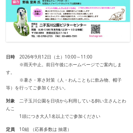
日時
2026年9月12日（土）10:00～11:00
※雨天中止。前日午後にホームページでご案内しま
す。
※暑さ・寒さ対策（人・わんこともに飲み物、帽子
等）を行ってご参加ください。
対象
二子玉川公園を日頃から利用している飼い主さんとわ
んこ
1頭につき大人1名以上でご参加ください
定員
10組 （応募多数は 抽選）