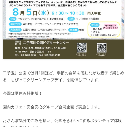
二子玉川公園では月1回ほど、
季節の自然を感じながら親子で楽しめ
る「
ちびっこクリーンアップデイ」を開催しています。
今回は夏休み特別版！
園内カフェ・安全安心グループ合同企画で実施します。
おさんぽ気分でごみを拾い、
公園をきれいにするボランティア体験