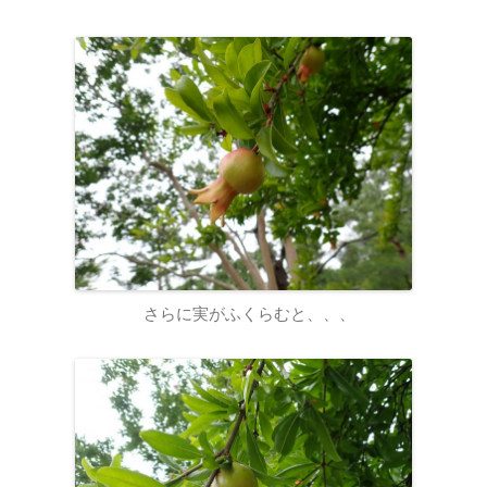
さらに実がふくらむと、、、