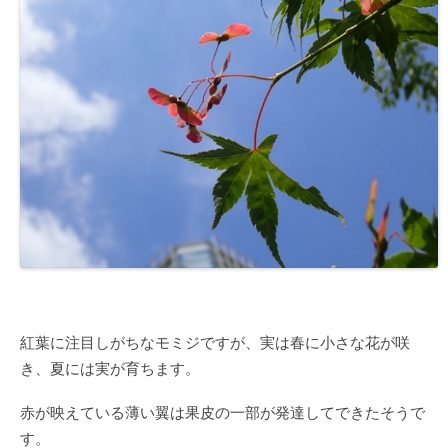
紅葉に注目しがちなモミジですが、実は春に小さな花が咲
き、夏には実が育ちます。
赤が映えている薄い翼は果皮の一部が発達してできたそうで
す。