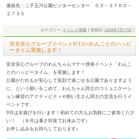
連絡先：二子玉川公園ビジターセンター ０３－３７００－
２７３５
カテゴリー:
イベント情報
| 投稿日:
2026年7月17日
|
安全安心グループイベント9/12㈯わんことのハッピ
ータイム実施します！
安全安心グループのわんちゃんマナー啓発イベント「わんこ
とのハッピータイム」を実施します！
公園がだれもが安心して笑顔で過ごせる公園でありますよう
に、という願いをこめて、わんちゃん同士のコミュニケーシ
ョン練習のアクティビティや飼い主さん同士の交流を行うイ
ベントです。
9月は水遊びを行います！初めての方もお気軽にご参加くださ
い！ （８月は暑さ対策でお休みです）
お申し込みをお待ちしております♪