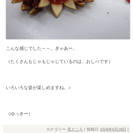
こんな感じでした～～。ぎゃあー。
（たくさんもじゃもじゃしているのは、おしべです）
いろいろな姿が楽しめますね。♪
（ゆっきー）
カテゴリー:
見どころ
| 投稿日:
2026年6月28日
|