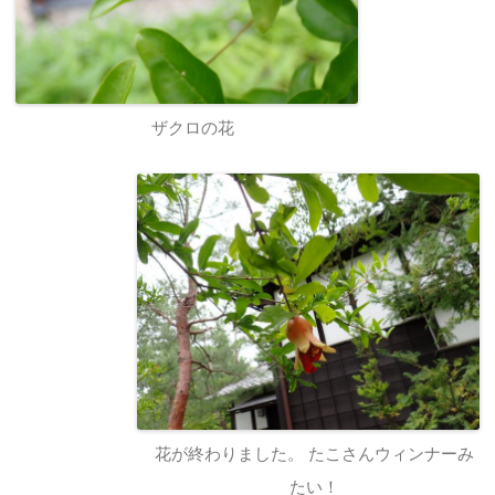
ザクロの花
花が終わりました。 たこさんウィンナーみ
たい！