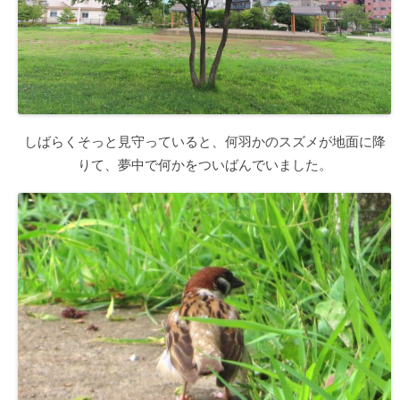
しばらくそっと見守っていると、何羽かのスズメが地面に降
りて、夢中で何かをついばんでいました。