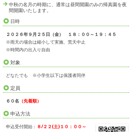
中秋の名月の時期に、通常は昼間開園のみの帰真園を夜
間開園いたします。
日時
２０２６年９月２５日（金） １８：００～１９：４５
※雨天の場合は縮小して実施、荒天中止
※時間内の出入り自由
対象
どなたでも ※小学生以下は保護者同伴
定員
６０名
（先着順）
申込方法
申込受付開始：
８/２２(土)１０：００～