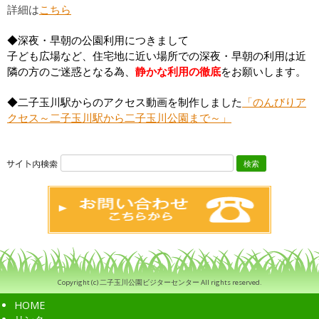
詳細は
こちら
◆深夜・早朝の公園利用につきまして
子ども広場など、住宅地に近い場所での深夜・早朝の利用は近
隣の方のご迷惑となる為、
静かな利用の徹底
をお願いします。
◆二子玉川駅からのアクセス動画を制作しました
「のんびりア
クセス～二子玉川駅から二子玉川公園まで～」
検
索:
Copyright (c) 二子玉川公園ビジターセンター All rights reserved.
HOME