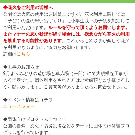
◆花火をご利用の皆様へ
公園では火気の使用は原則禁止ですが、花火利用に関しては
「子どもの夏の思い出づくり」に小学生以下の子供を想定して
ご利用いただけます。
ルールを守って頂くようお願いします。
またマナーの悪い状況が続く場合には、残念ながら花火の利用
を禁止する可能性があります
。
これからも皆さまが楽しく花火
を利用できるようにご協力をお願いします。
詳細は
こちら
◆工事のお知らせ
9
月よりみどりの遊び場と草広場（一部）
にて大規模な工事が
入る予定です。
団体利用をされる方はご考慮頂きます様よろし
くお願い致します。
ご質問等がありましたらお問合せ下さい。
◆イベント情報はコチラ
ニュースレター
◆団体向けプログラムについて
公園の自然・文化・防災設備などをテーマに団体向け体験プロ
グラムを行っています。