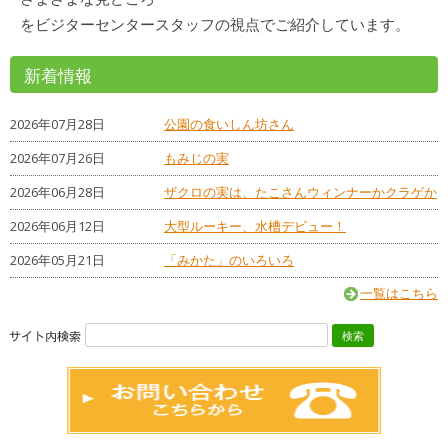
をビジターセンタースタッフの視点でご紹介しています。
新着情報
2026年07月28日
公園の食いしん坊さん
2026年07月26日
もみじの実
2026年06月28日
ザクロの実は、たこさんウィンナーかクラゲか
2026年06月12日
大型ルーキー、水槽デビュー！
2026年05月21日
「みかた」のいろいろ
一覧はこちら
検
索: