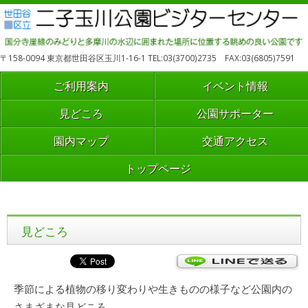
〒158-0094 東京都世田谷区玉川1-16-1 TEL:03(3700)2735 FAX:03(6805)7591
ご利用案内
イベント情報
見どころ
公園サポーター
園内マップ
交通アクセス
トップページ
見どころ
季節による植物の移り変わりや生きものの様子など公園内の
さまざまな見どころ