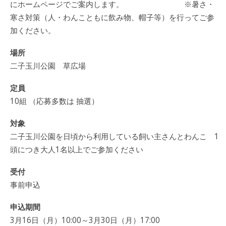
にホームページでご案内します。 ※暑さ・
寒さ対策（人・わんこともに飲み物、帽子等）を行ってご参
加ください。
場所
二子玉川公園 草広場
定員
10組 （応募多数は 抽選）
対象
二子玉川公園を日頃から利用している飼い主さんとわんこ 1
頭につき大人1名以上でご参加ください
受付
事前申込
申込期間
3月16日（月）10:00～3月30日（月）17:00