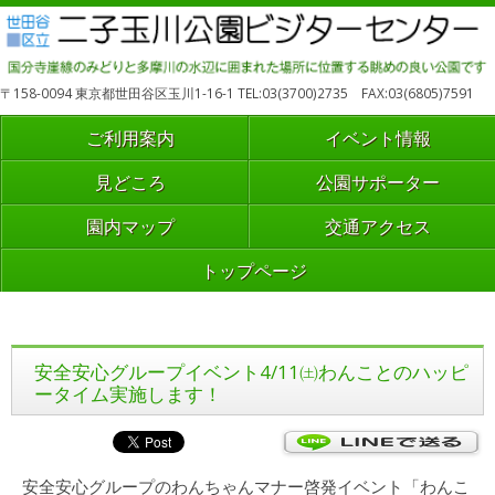
〒158-0094 東京都世田谷区玉川1-16-1 TEL:03(3700)2735 FAX:03(6805)7591
ご利用案内
イベント情報
見どころ
公園サポーター
園内マップ
交通アクセス
トップページ
安全安心グループイベント4/11㈯わんことのハッピ
ータイム実施します！
安全安心グループのわんちゃんマナー啓発イベント「わんこ