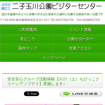
〒158-0094 東京都世田谷区玉川1-16-1 TEL:03(3700)2735 FAX:03(6805)7591
ご利用案内
イベント情報
見どころ
公園サポーター
園内マップ
交通アクセス
トップページ
安全安心グループ活動体験【3/21（土）ちびっこク
リーンアップデイ】実施します♪