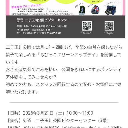
二子玉川公園では月に1～2回ほど、季節の自然を感じながら
親子で楽しめる「ちびっこクリーンアップデイ」を開催して
います。
おさんぽ気分でごみを拾い、公園をきれいにするボランティ
ア体験をしてみませんか？
初めての方も、スタッフが同行するので安心・お気軽にご参
加いただけます。
【日時】2026年3月21日（土）10:00〜11:00
【集合】9:55 二子玉川公園ビジターセンター（3階）
【対象】どなたでも参加OK（ベビーカー・わんちゃん同伴も