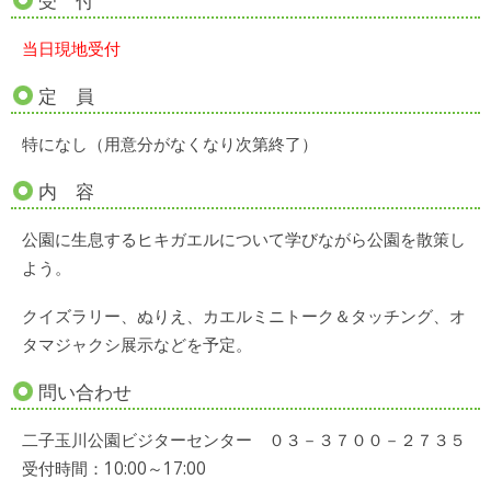
受 付
当日現地受付
定 員
特になし（用意分がなくなり次第終了）
内 容
公園に生息するヒキガエルについて学びながら公園を散策し
よう。
クイズラリー、ぬりえ、カエルミニトーク＆タッチング、オ
タマジャクシ展示などを予定。
問い合わせ
二子玉川公園ビジターセンター ０３－３７００－２７３５
受付時間：10:00～17:00