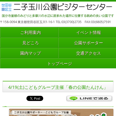
〒158-0094 東京都世田谷区玉川1-16-1 TEL:03(3700)2735 FAX:03(6805)7591
ご利用案内
イベント情報
見どころ
公園サポーター
園内マップ
交通アクセス
トップページ
4/19(土)こどもグループ主催「春の公園たんけん」