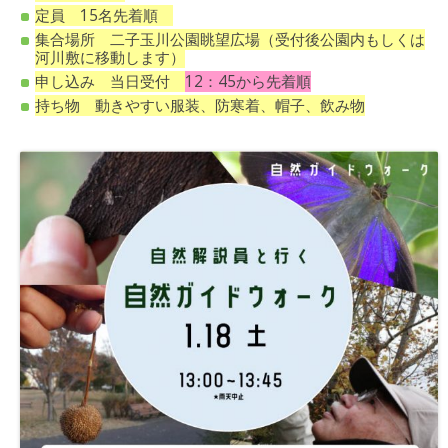
定員 15名先着順
集合場所 二子玉川公園眺望広場（受付後公園内もしくは
河川敷に移動します）
申し込み 当日受付
12：45から先着順
持ち物 動きやすい服装、防寒着、帽子、飲み物