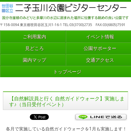
〒158-0094 東京都世田谷区玉川1-16-1 TEL:03(3700)2735 FAX:03(6805)7591
ご利用案内
イベント情報
見どころ
公園サポーター
園内マップ
交通アクセス
トップページ
【自然解説員と行く 自然ガイドウォーク】実施しま
す♪（当日受付イベント）
各月で実施している自然ガイドウォークを1月も実施します！