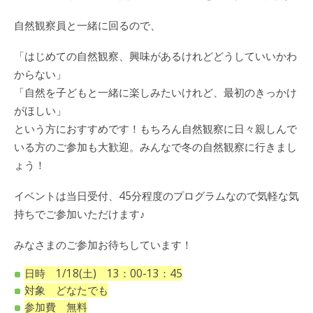
自然観察員と一緒に回るので、
「はじめての自然観察、興味があるけれどどうしていいかわ
からない」
「自然を子どもと一緒に楽しみたいけれど、最初のきっかけ
がほしい」
という方におすすめです！もちろん自然観察に日々親しんで
いる方のご参加も大歓迎。みんなで冬の自然観察に行きまし
ょう！
イベントは当日受付、45分程度のプログラムなので気軽な気
持ちでご参加いただけます♪
みなさまのご参加お待ちしています！
日時 1/18(土) 13：00-13：45
対象 どなたでも
参加費 無料