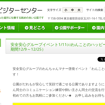
〒158-0094 東京都世田谷区玉川1-16-1 TEL:03(
安全安心グループイベント1/11㈯わんことのハッ
期間12/9～12/25）
安全安心グループのわんちゃんマナー啓発イベント「わんこと
す！
公園がだれもが安心して笑顔で過ごせる公園でありますように
ん同士のコミュニケーション練習や飼い主さん同士の交流を行
ベ
初めての方もお気軽にご参加ください★ お申し込みをお待ち