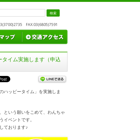
検
索:
3700)2735 FAX:03(6805)7591
ピータイム実施します（申込
のハッピータイム」を実施しま
、という願いをこめて、わんちゃ
うイベントです。
しております♪