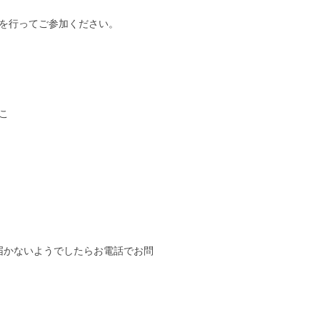
ます。
行ってご参加ください。
こ
届かないようでしたらお電話でお問