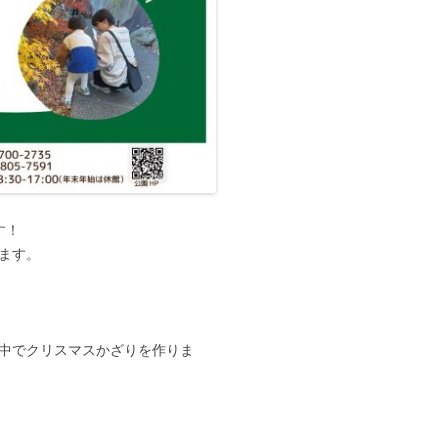
す！
ます。
中でクリスマスかざりを作りま