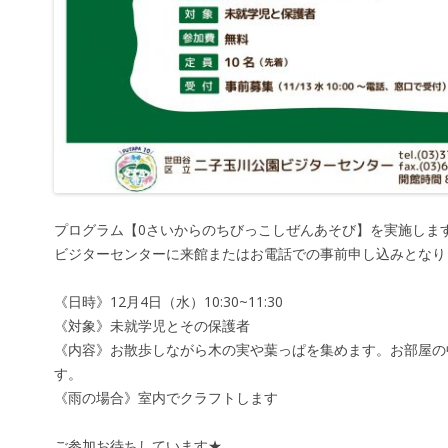
プログラム【0さいからのちびっこしぜんあそび】を実施しま
ビジターセンターに来館またはお電話での事前申し込みとなり
《日時》12月4日（水）10:30~11:30
《対象》未就学児とその保護者
《内容》お散歩しながら木の実や葉っぱを集めます。お部屋の
す。
《雨の場合》室内でクラフトします
ご参加お待ちしています★