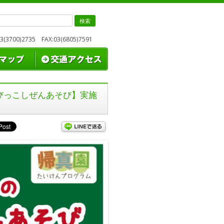
検
索:
3700)2735 FAX:03(6805)7591
ちびっこしぜんあそび】実施