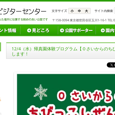
〒158-0094 東京都世田谷区玉川1-16-1 TEL:03(
12/4（水）帰真園体験プログラム【０さいからの
します！
ベ