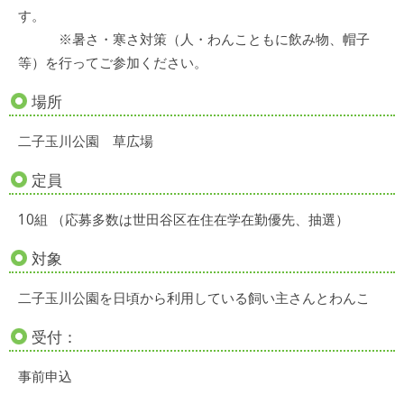
す。
※暑さ・寒さ対策（人・わんこともに飲み物、帽子
等）を行ってご参加ください。
場所
二子玉川公園 草広場
定員
10組 （応募多数は世田谷区在住在学在勤優先、抽選）
対象
二子玉川公園を日頃から利用している飼い主さんとわんこ
受付：
事前申込