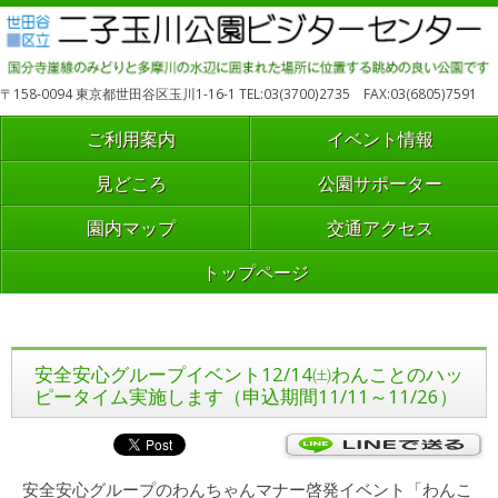
〒158-0094 東京都世田谷区玉川1-16-1 TEL:03(3700)2735 FAX:03(6805)7591
ご利用案内
イベント情報
見どころ
公園サポーター
園内マップ
交通アクセス
トップページ
安全安心グループイベント12/14㈯わんことのハッ
ピータイム実施します（申込期間11/11～11/26）
安全安心グループのわんちゃんマナー啓発イベント「わんこ