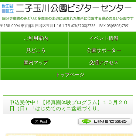
〒158-0094 東京都世田谷区玉川1-16-1 TEL:03(3700)2735 FAX:03(6805)7591
ご利用案内
イベント情報
見どころ
公園サポーター
園内マップ
交通アクセス
トップページ
申込受付中！【帰真園体験プログラム】１０月２０
日（日）「はじめてのミニ盆栽づくり」