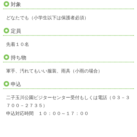
対象
どなたでも（小学生以下は保護者必須）
定員
先着１０名
持ち物
軍手、汚れてもいい服装、雨具（小雨の場合）
申込
二子玉川公園ビジターセンター受付もしくは電話（０３－３
７００－２７３５）
申込対応時間 １０：００～１７：００