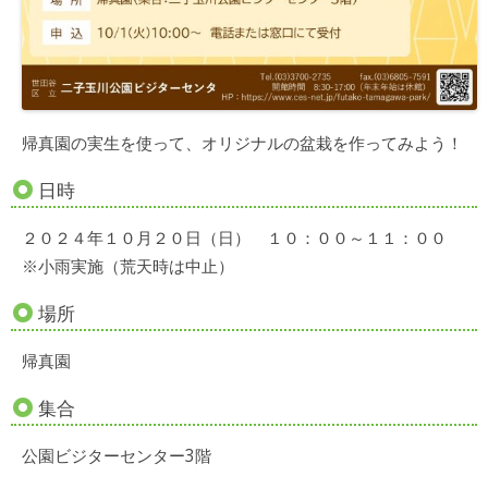
帰真園の実生を使って、オリジナルの盆栽を作ってみよう！
日時
２０２４年１０月２０日（日） １０：００～１１：００
※小雨実施（荒天時は中止）
場所
帰真園
集合
公園ビジターセンター3階