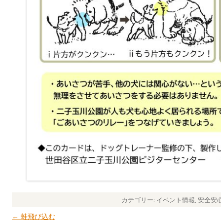
カテゴリー:
イベント情報
,
安全安
←
蛙飛び込む
投稿ナビゲーション