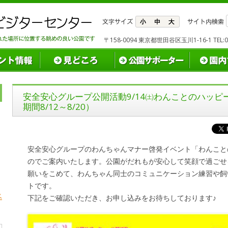
〒158-0094 東京都世田谷区玉川1-16-1 TEL:03(
安全安心グループ公開活動9/14㈯わんことのハッ
期間8/12～8/20）
安全安心グループのわんちゃんマナー啓発イベント「わんこと
のでご案内いたします。公園がだれもが安心して笑顔で過ごせ
願いをこめて、わんちゃん同士のコミュニケーション練習や飼
トです。
ベ
下記をご確認いただき、お申し込みをお待ちしております♪