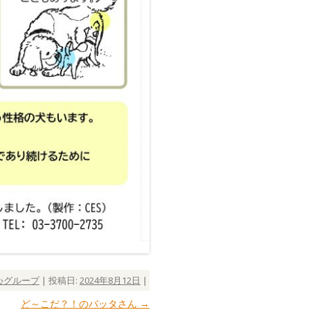
心グループ
| 投稿日:
2024年8月12日
|
ど～こだ？！のバッタさん
→