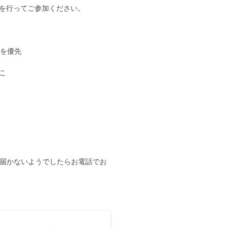
行ってご参加ください。
勤を優先
こ
。届かないようでしたらお電話でお