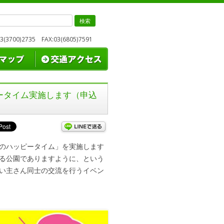
検
索:
3700)2735 FAX:03(6805)7591
ピータイム実施します（申込
のハッピータイム」を実施します
る公園でありますように、という
い主さん同士の交流を行うイベン