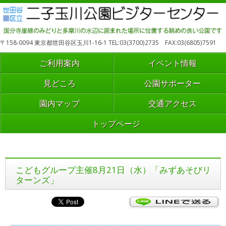
〒158-0094 東京都世田谷区玉川1-16-1 TEL:03(3700)2735 FAX:03(6805)7591
ご利用案内
イベント情報
見どころ
公園サポーター
園内マップ
交通アクセス
トップページ
こどもグループ主催8月21日（水）「みずあそびリ
ターンズ」