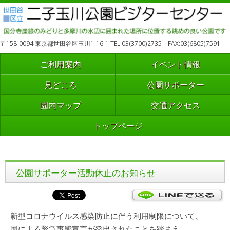
〒158-0094 東京都世田谷区玉川1-16-1 TEL:03(3700)2735 FAX:03(6805)7591
ご利用案内
イベント情報
見どころ
公園サポーター
園内マップ
交通アクセス
トップページ
公園サポーター活動休止のお知らせ
新型コロナウイルス感染防止に伴う利用制限について、
国による緊急事態宣言が発出されたことを踏まえ