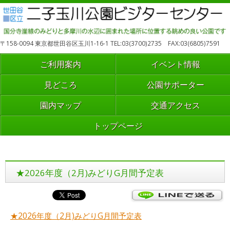
〒158-0094 東京都世田谷区玉川1-16-1 TEL:03(3700)2735 FAX:03(6805)7591
ご利用案内
イベント情報
見どころ
公園サポーター
園内マップ
交通アクセス
トップページ
★2026年度（2月)みどりG月間予定表
★2026年度（2月)みどりG月間予定表