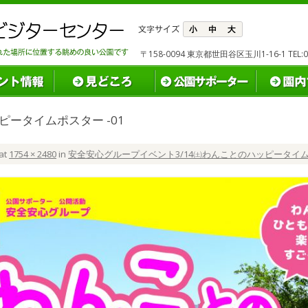
〒158-0094 東京都世田谷区玉川1-16-1 TEL:03(
ータイムポスター -01
at
1754 × 2480
in
安全安心グループイベント3/14㈯わんことのハッピータイ