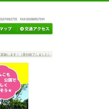
3700)2735 FAX:03(6805)7591
ム実施します！（受付終了しました）
.